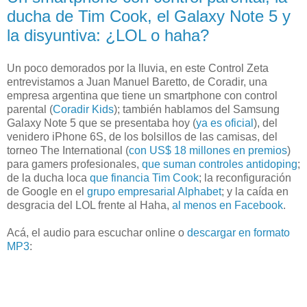
ducha de Tim Cook, el Galaxy Note 5 y
la disyuntiva: ¿LOL o haha?
Un poco demorados por la lluvia, en este Control Zeta
entrevistamos a Juan Manuel Baretto, de Coradir, una
empresa argentina que tiene un smartphone con control
parental (
Coradir Kids
); también hablamos del Samsung
Galaxy Note 5 que se presentaba hoy (
ya es oficial
), del
venidero iPhone 6S, de los bolsillos de las camisas, del
torneo The International (
con US$ 18 millones en premios
)
para gamers profesionales,
que suman controles antidoping
;
de la ducha loca
que financia Tim Cook
; la reconfiguración
de Google en el
grupo empresarial Alphabet
; y la caída en
desgracia del LOL frente al Haha,
al menos en Facebook
.
Acá, el audio para escuchar online o
descargar en formato
MP3
: