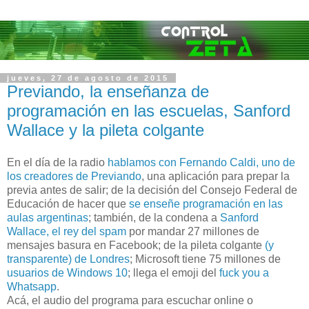
jueves, 27 de agosto de 2015
Previando, la enseñanza de
programación en las escuelas, Sanford
Wallace y la pileta colgante
En el día de la radio
hablamos con Fernando Caldi, uno de
los creadores de Previando
, una aplicación para prepar la
previa antes de salir; de la decisión del Consejo Federal de
Educación de hacer que
se enseñe programación en las
aulas argentinas
; también, de la condena a
Sanford
Wallace, el rey del spam
por mandar 27 millones de
mensajes basura en Facebook; de la pileta colgante
(y
transparente) de Londres
; Microsoft tiene 75 millones de
usuarios de Windows 10
; llega el emoji del
fuck you a
Whatsapp
.
Acá, el audio del programa para escuchar online o