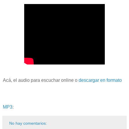
Acá, el audio para escuchar online o
descargar en formato
MP3
:
No hay comentarios: