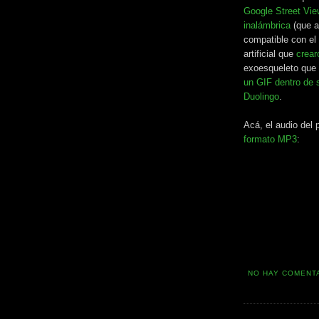
Google Street Vie
inalámbrica
(que a
compatible con el 
artificial que
crear
exoesqueleto que
un GIF dentro de 
Duolingo
.
Acá, el audio del
formato MP3
:
NO HAY COMENT