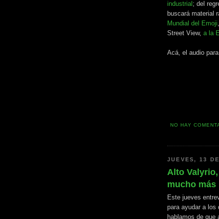
industrial
; del reg
buscará material 
Mundial del Emoji
Street View,
a la 
Acá, el audio par
NO HAY COMENT
JUEVES, 13 DE
Alto Valyrio,
mucho más
Este jueves entr
para ayudar a los 
hablamos de que 