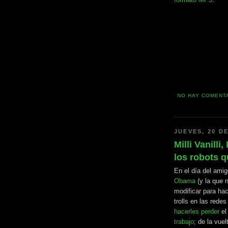
NO HAY COMENT
JUEVES, 20 DE
Milli Vanilli
los robots q
En el día del amig
Obama
(y la que 
modificar para hac
trolls en las rede
hacerles perder
el
trabajo
; de la vue