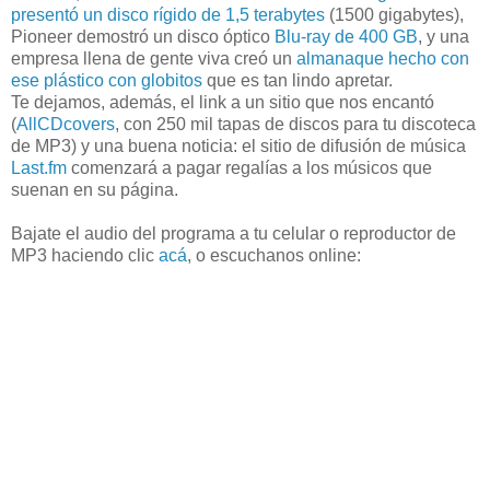
presentó un disco rígido de 1,5 terabytes
(1500 gigabytes),
Pioneer demostró un disco óptico
Blu-ray de 400 GB
, y una
empresa llena de gente viva creó un
almanaque hecho con
ese plástico con globitos
que es tan lindo apretar.
Te dejamos, además, el link a un sitio que nos encantó
(
AllCDcovers
, con 250 mil tapas de discos para tu discoteca
de MP3) y una buena noticia: el sitio de difusión de música
Last.fm
comenzará a pagar regalías a los músicos que
suenan en su página.
Bajate el audio del programa a tu celular o reproductor de
MP3 haciendo clic
acá
, o escuchanos online: