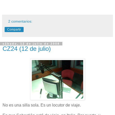
2 comentarios:
Compartir
sábado, 12 de julio de 2008
CZ24 (12 de julio)
No es una silla sola. Es un locutor de viaje.