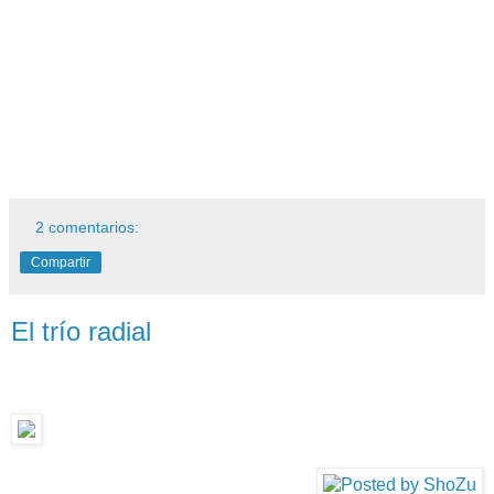
2 comentarios:
Compartir
El trío radial