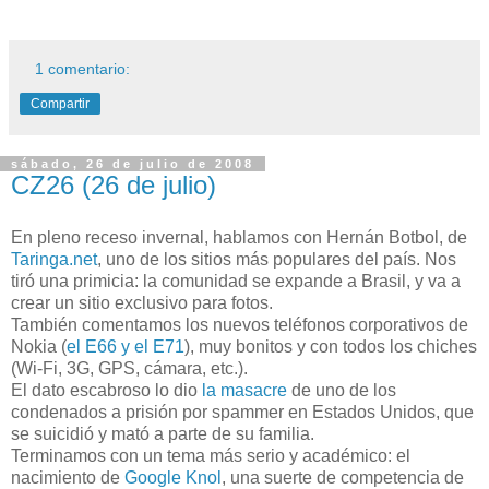
1 comentario:
Compartir
sábado, 26 de julio de 2008
CZ26 (26 de julio)
En pleno receso invernal, hablamos con Hernán Botbol, de
Taringa.net
, uno de los sitios más populares del país. Nos
tiró una primicia: la comunidad se expande a Brasil, y va a
crear un sitio exclusivo para fotos.
También comentamos los nuevos teléfonos corporativos de
Nokia (
el E66 y el E71
), muy bonitos y con todos los chiches
(Wi-Fi, 3G, GPS, cámara, etc.).
El dato escabroso lo dio
la masacre
de uno de los
condenados a prisión por spammer en Estados Unidos, que
se suicidió y mató a parte de su familia.
Terminamos con un tema más serio y académico: el
nacimiento de
Google Knol
, una suerte de competencia de