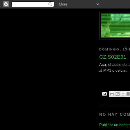
DOMINGO, 13 
CZ.S02E31
Acá, el audio del
al MP3 o celular.
NO HAY CO
Publicar un comen