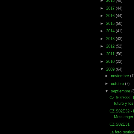
►
2018
(45)
►
2017
(44)
►
2016
(44)
►
2015
(50)
►
2014
(41)
►
2013
(43)
►
2012
(52)
►
2011
(56)
►
2010
(22)
▼
2009
(64)
►
noviembre
(1
►
octubre
(7)
▼
septiembre
(
CZ.S02E33 - E
futuro y los
CZ.S02E32 - 
Messenger 
CZ.S02E31
La foto testi