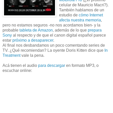
celular de Mauricio Macri?).
También hablamos de un
estudio de
cómo Internet
afecta nuestra memoria
,
pero no estamos seguros -no nos acordamos bien- y la
probable
tableta de Amazon
, además de lo que
prepara
Sony
al respecto y de que el canon digital español parece
estar
próximo a desaparecer
.
Al final nos desbandamos un poco comentando series de
TV. ¿Qué recomiendan? La oyente Doris Kitten dice que
In
Treatment
vale la pena.
Acá tienen el audio
para descargar
en formato MP3, o
escuchar online: