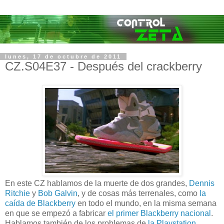
lunes, 17 de octubre de 2011
CZ.S04E37 - Después del crackberry
En este CZ hablamos de la muerte de dos grandes,
Dennis
Ritchie
y
Bob Galvin
, y de cosas más terrenales, como
la
caída de Blackberry
en todo el mundo, en la misma semana
en que se empezó a fabricar
el primer Blackberry nacional
.
Hablamos también de los problemas de
la Playstation