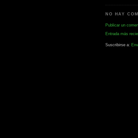
NO HAY CO
Publicar un comen
Entrada más recie
Suscribirse a:
Env