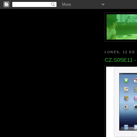
LUNES, 12 DE
CZ.S05E11 - 