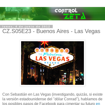
lunes, 4 de junio de 2012
CZ.S05E23 - Buenos Aires - Las Vegas
Con Sebastián en Las Vegas (investigando, quizás, si existe
la versión estadounidense del "dólar Conrad"), hablamos de
los posibles pasos de Facebook para cimentar su futuro
en