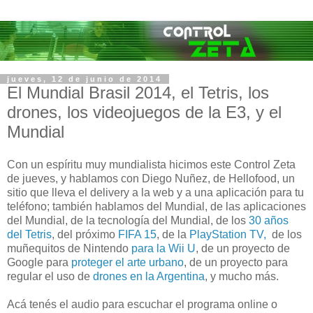
jueves, 12 de junio de 2014
El Mundial Brasil 2014, el Tetris, los
drones, los videojuegos de la E3, y el
Mundial
Con un espíritu muy mundialista hicimos este Control Zeta
de jueves, y hablamos con Diego Nuñez, de Hellofood, un
sitio que lleva el delivery a la web y a una aplicación para tu
teléfono; también hablamos del Mundial, de las aplicaciones
del Mundial, de la tecnología del Mundial, de los
30 años
del Tetris
, del próximo
FIFA 15
, de la
PlayStation TV,
de los
muñequitos de Nintendo
para la Wii U
, de un proyecto de
Google para
proteger el arte urbano
, de un proyecto para
regular el uso de
drones en la Argentina
, y mucho más.
Acá tenés el audio para escuchar el programa online o