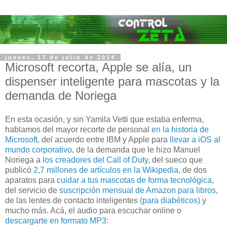
jueves, 17 de julio de 2014
Microsoft recorta, Apple se alía, un
dispenser inteligente para mascotas y la
demanda de Noriega
En esta ocasión, y sin Yamila Vetti que estaba enferma,
hablamos del mayor recorte de personal
en la historia de
Microsoft
, del acuerdo entre IBM y Apple para
llevar a iOS al
mundo corporativo
, de la demanda que le hizo Manuel
Noriega a
los creadores del Call of Duty
, del sueco que
publicó
2,7 millones de artículos en la Wikipedia
, de dos
aparatos para
cuidar a tus mascotas de forma tecnológica
,
del servicio de
suscripción mensual de Amazon para libros
,
de las lentes de contacto inteligentes
(para diabéticos)
y
mucho más. Acá, el audio para escuchar online o
descargarte en formato MP3
: