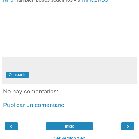
Compartir
No hay comentarios:
Publicar un comentario
‹
›
Inicio
Ver versión web