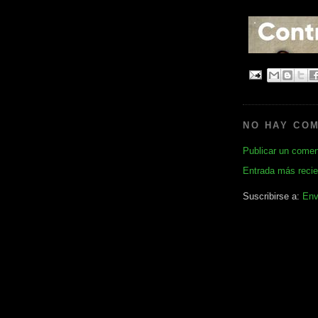
NO HAY CO
Publicar un comen
Entrada más recie
Suscribirse a:
Env