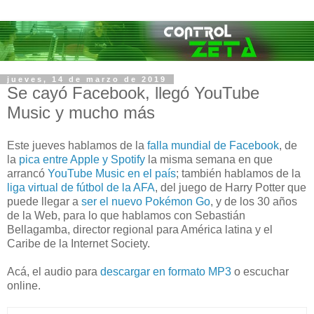
jueves, 14 de marzo de 2019
Se cayó Facebook, llegó YouTube
Music y mucho más
Este jueves hablamos de la
falla mundial de Facebook
, de
la
pica entre Apple y Spotify
la misma semana en que
arrancó
YouTube Music en el país
; también hablamos de la
liga virtual de fútbol de la AFA
, del juego de Harry Potter que
puede llegar a
ser el nuevo Pokémon Go
, y de los 30 años
de la Web, para lo que hablamos con Sebastián
Bellagamba, director regional para América latina y el
Caribe de la Internet Society.
Acá, el audio para
descargar en formato MP3
o escuchar
online.