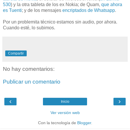
530
) y la otra tableta de los ex Nokia; de Quam,
que ahora
es Tuenti
; y de los mensajes
encriptados de Whatsapp
.
Por un problemita técnico estamos sin audio, por ahora.
Cuando esté, lo subimos.
Compartir
No hay comentarios:
Publicar un comentario
‹
›
Inicio
Ver versión web
Con la tecnología de
Blogger
.